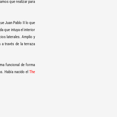
íamos que realizar para
ue Juan Pablo II lo que
a que intuya el interior
ios laterales. Amplio y
 a través de la terraza
ama funcional de forma
as. Había nacido el
The