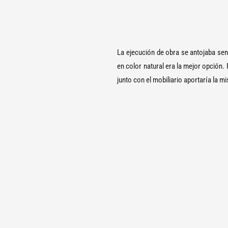
La ejecución de obra se antojaba senc
en color natural era la mejor opción.
junto con el mobiliario aportaría la m