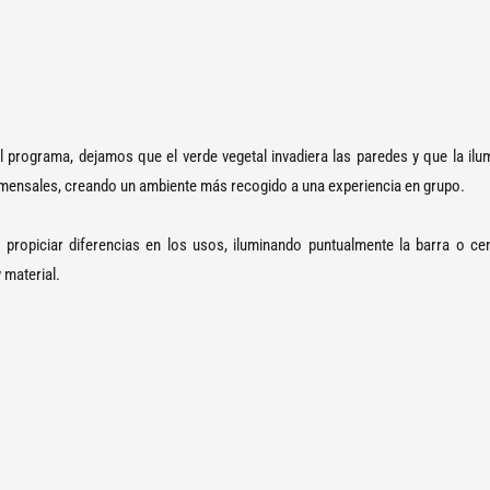
l programa, dejamos que el verde vegetal invadiera las paredes y que la il
omensales, creando un ambiente más recogido a una experiencia en grupo.
ropiciar diferencias en los usos, iluminando puntualmente la barra o cent
 material.