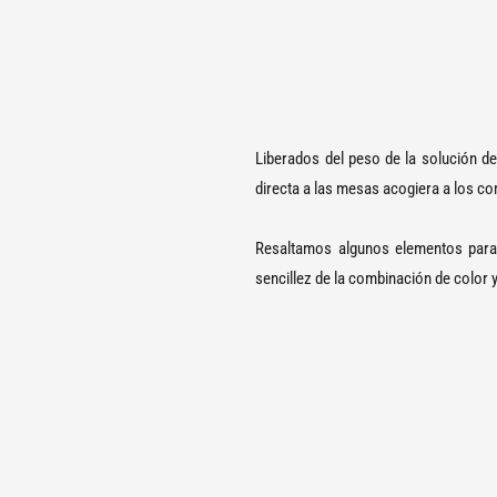
Liberados del peso de la solución de
directa a las mesas acogiera a los c
Resaltamos algunos elementos para p
sencillez de la combinación de color y