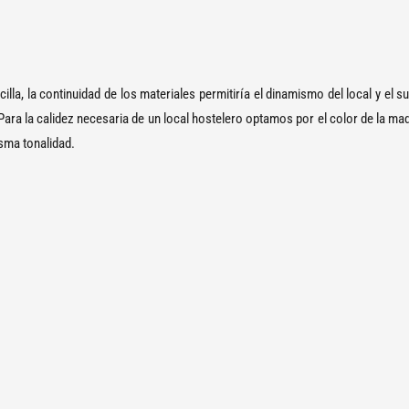
illa, la continuidad de los materiales permitiría el dinamismo del local y el 
 Para la calidez necesaria de un local hostelero optamos por el color de la m
isma tonalidad.