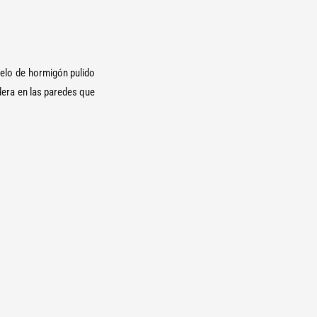
suelo de hormigón pulido
adera en las paredes que