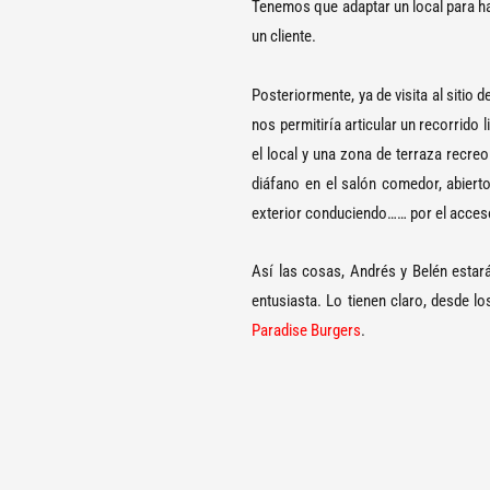
Tenemos que adaptar un local para 
un cliente.
Posteriormente, ya de visita al sitio
nos permitiría articular un recorrido
el local y una zona de terraza recreo
diáfano en el salón comedor, abierto 
exterior conduciendo…… por el acces
Así las cosas, Andrés y Belén estar
entusiasta. Lo tienen claro, desde l
Paradise Burgers
.