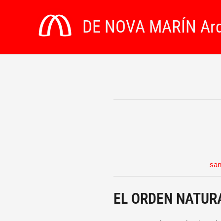
Ir
al
DE NOVA MARÍN Arq
contenido
san
EL ORDEN NATUR