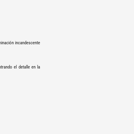
uminación incandescente
rando el detalle en la